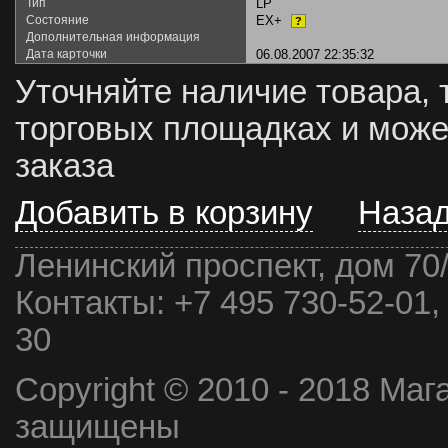
Тип
LP
Состояние
EX+
?
Дополнительная информация
Дата карточки
06.08.2007 22:35:32
Уточняйте наличие товара, 
торговых площадках и може
заказа
Добавить в корзину
Наза
Ленинский проспект, дом 70
Контакты:
+7 495 730-52-01,
30
Copyright © 2010 - 2018 Маг
защищены