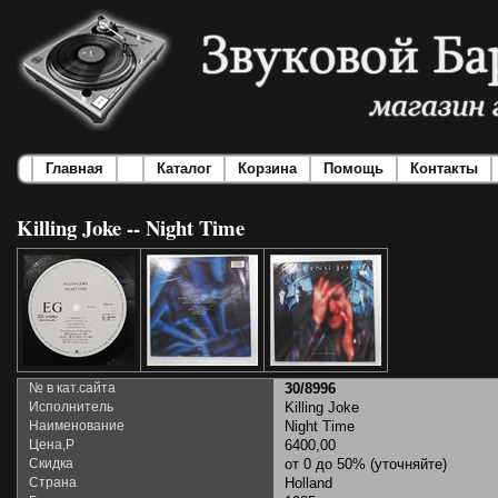
Главная
Каталог
Корзина
Помощь
Контакты
Killing Joke -- Night Time
№ в кат.сайта
30/8996
Исполнитель
Killing Joke
Наименование
Night Time
Цена,Р
6400,00
Скидка
от 0 до 50% (уточняйте)
Страна
Holland