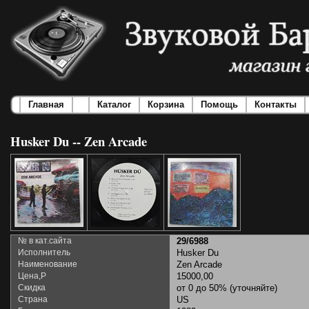
Главная
Каталог
Корзина
Помощь
Контакты
Husker Du -- Zen Arcade
№ в кат.сайта
29/6988
Исполнитель
Husker Du
Наименование
Zen Arcade
Цена,Р
15000,00
Скидка
от 0 до 50% (уточняйте)
Страна
US