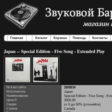
Главная
Каталог
Корзина
Помощь
Контакты
Japan -- Special Edition - Five Song - Extended Play
№ в кат.сайта
28/8834
Исполнитель
Japan
Наименование
Special Edition - Five Song - Ex
Цена,Р
3000,00
Скидка
от 0 до 50% (уточняйте)
Страна
Canada