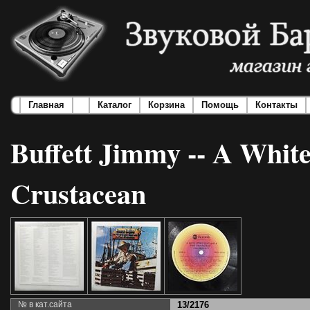
Главная
Каталог
Корзина
Помощь
Контакты
Buffett Jimmy -- A Whit
Crustacean
№ в кат.сайта
13/2176