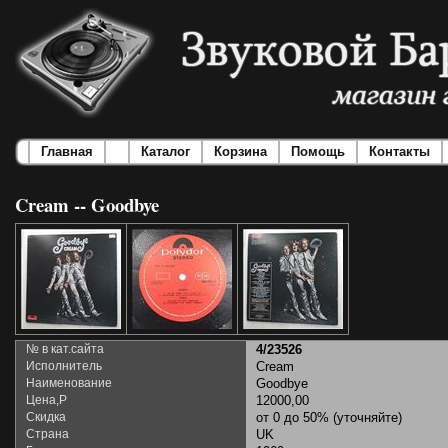
Главная
Каталог
Корзина
Помощь
Контакты
Cream -- Goodbye
№ в кат.сайта
4/23526
Исполнитель
Cream
Наименование
Goodbye
Цена,Р
12000,00
Скидка
от 0 до 50% (уточняйте)
Страна
UK