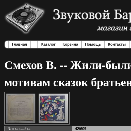
Главная
Каталог
Корзина
Помощь
Контакты
Смехов В. -- Жили-был
мотивам сказок братье
№ в кат.сайта
42/609