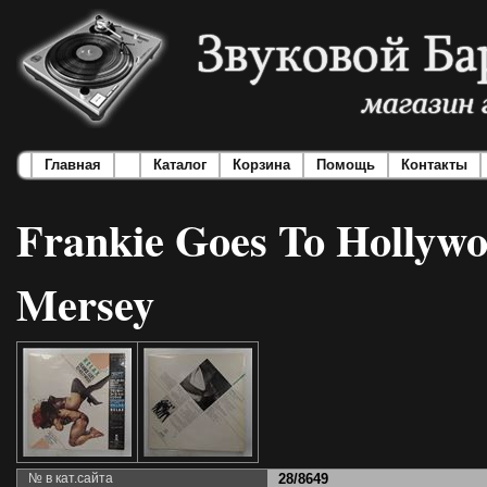
Главная
Каталог
Корзина
Помощь
Контакты
Frankie Goes To Hollywoo
Mersey
№ в кат.сайта
28/8649