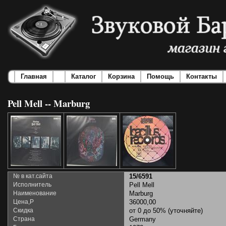
Главная
Каталог
Корзина
Помощь
Контакты
Pell Mell -- Marburg
№ в кат.сайта
15/6591
Исполнитель
Pell Mell
Наименование
Marburg
Цена,Р
36000,00
Скидка
от 0 до 50% (уточняйте)
Страна
Germany