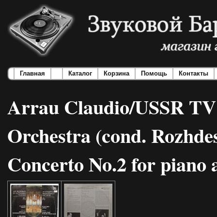
Главная
Каталог
Корзина
Помощь
Контакты
Arrau Claudio/USSR TV
Orchestra (cond. Rozhdes
Concerto No.2 for piano 