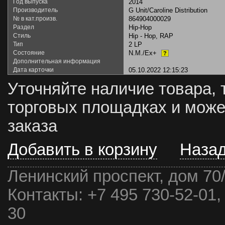
Год выпуска
2014
Производитель
G Unit/Caroline Distribution
№ в кат.произв.
864904000029
Раздел
Hip-Hop
Стиль
Hip - Hop, RAP
Тип
2 LP
Состояние
N.M./Ex+
?
Дополнительная информация
Дата карточки
05.10.2022 12:15:23
Уточняйте наличие товара, 
торговых площадках и може
заказа
Добавить в корзину
Наза
Ленинский проспект, дом 70
Контакты:
+7 495 730-52-01,
30