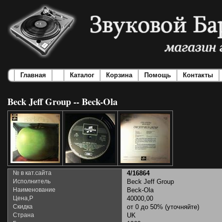
Главная
Каталог
Корзина
Помощь
Контакты
Beck Jeff Group -- Beck-Ola
№ в кат.сайта
4/16864
Исполнитель
Beck Jeff Group
Наименование
Beck-Ola
Цена,Р
40000,00
Скидка
от 0 до 50% (уточняйте)
Страна
UK