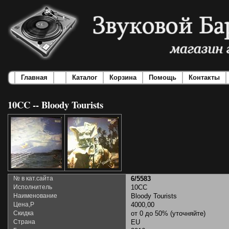
Главная
Каталог
Корзина
Помощь
Контакты
10CC -- Bloody Tourists
№ в кат.сайта
6/5583
Исполнитель
10CC
Наименование
Bloody Tourists
Цена,Р
4000,00
Скидка
от 0 до 50% (уточняйте)
Страна
EU