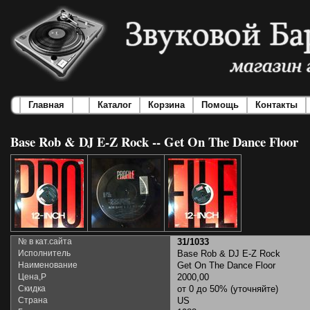
Главная
Каталог
Корзина
Помощь
Контакты
Base Rob & DJ E-Z Rock -- Get On The Dance Floor
№ в кат.сайта
31/1033
Исполнитель
Base Rob & DJ E-Z Rock
Наименование
Get On The Dance Floor
Цена,Р
2000,00
Скидка
от 0 до 50% (уточняйте)
Страна
US