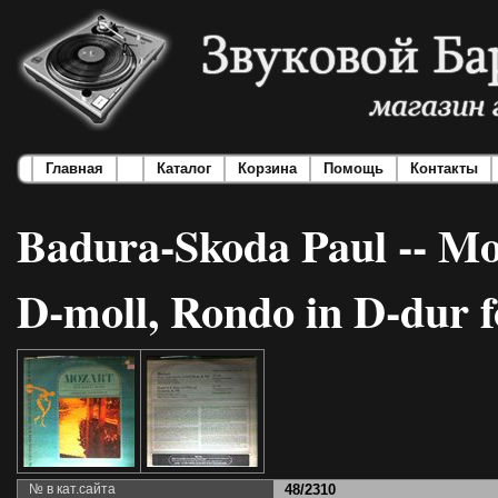
Главная
Каталог
Корзина
Помощь
Контакты
Badura-Skoda Paul -- Moz
D-moll, Rondo in D-dur 
№ в кат.сайта
48/2310