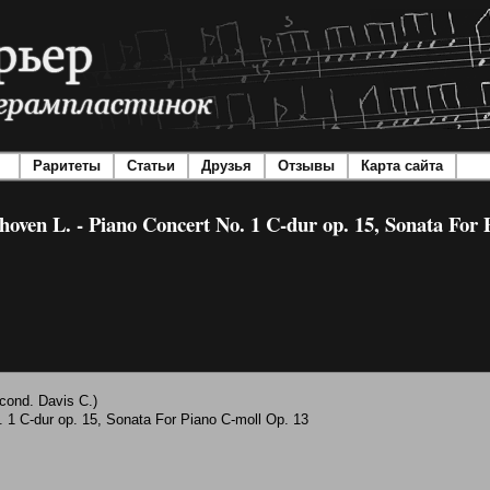
Раритеты
Статьи
Друзья
Отзывы
Карта сайта
thoven L. - Piano Concert No. 1 C-dur op. 15, Sonata For
cond. Davis C.)
 1 C-dur op. 15, Sonata For Piano C-moll Op. 13