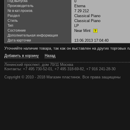
Год выпуска
0
Производитель
Eterna
№ в кат.произв.
7 29 212
Раздел
Classical Piano
Стиль
Classical Piano
Тип
LP
Состояние
Near Mint
?
Дополнительная информация
Дата карточки
13.06.2013 17:04:40
Уточняйте наличие товара, так как он выставлен на других торговых
Добавить в корзину
Назад
Ленинский проспект, дом 70/11 Москва
Контакты:
+7 495 730-52-01, +7 495 318-69-82, +7 916 241-28-30
Copyright © 2010 - 2018 Магазин пластинок. Все права защищены