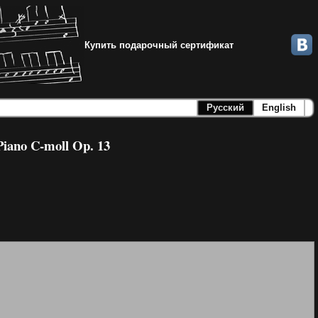
Купить подарочный сертификат
Русский
English
 Piano C-moll Op. 13