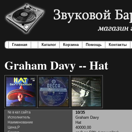
Главная
Каталог
Корзина
Помощь
Контакты
Graham Davy -- Hat
№ в кат.сайта
10/35
Исполнитель
Graham Davy
Наименование
Hat
Цена,Р
40000,00