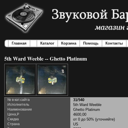
Главная
Каталог
Корзина
Помощь
Контакты
5th Ward Weeble -- Ghetto Platinum
№ в кат.сайта
31/540
Исполнитель
5th Ward Weeble
Наименование
Ghetto Platinum
Цена,Р
4600,00
Скидка
от 0 до 50% (уточняйте)
Страна
US