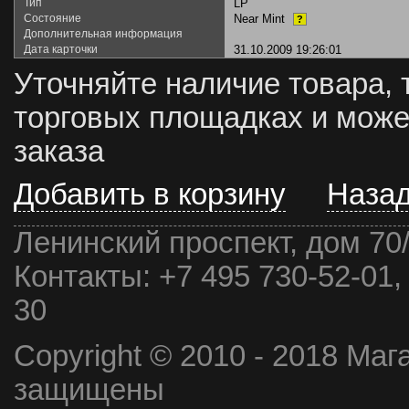
Тип
LP
Состояние
Near Mint
?
Дополнительная информация
Дата карточки
31.10.2009 19:26:01
Уточняйте наличие товара, 
торговых площадках и може
заказа
Добавить в корзину
Наза
Ленинский проспект, дом 70
Контакты:
+7 495 730-52-01,
30
Copyright © 2010 - 2018 Маг
защищены