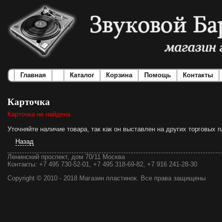
Главная
Каталог
Корзина
Помощь
Контакты
Карточка
Карточка не найдена
Уточняйте наличие товара, так как он выставлен на других торговых
Назад
Ленинский проспект, дом 70/11 Москва
Контакты:
+7 495 730-52-01, +7 495 318-69-82, +7 916 241-28-30
Copyright © 2010 - 2018 Магазин пластинок. Все права защищены