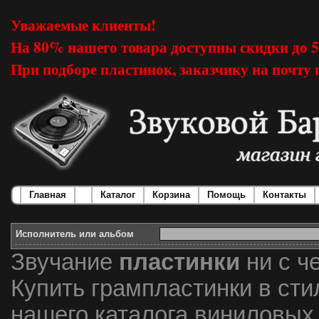
Уважаемые клиенты!
На 80% нашего товара доступны скидки до 
При подборе пластинок, заказчику на почту 
Главная
Каталог
Корзина
Помощь
Контакты
Исполнитель или альбом
Звучание
пластинки
ни с ч
Купить грампластинки в сти
нашего каталога виниловых 